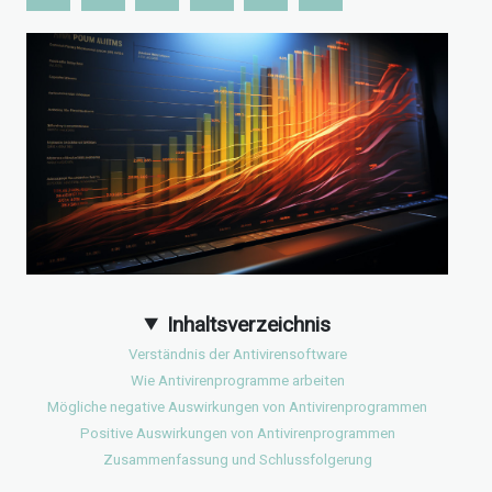
Inhaltsverzeichnis
Verständnis der Antivirensoftware
Wie Antivirenprogramme arbeiten
Mögliche negative Auswirkungen von Antivirenprogrammen
Positive Auswirkungen von Antivirenprogrammen
Zusammenfassung und Schlussfolgerung