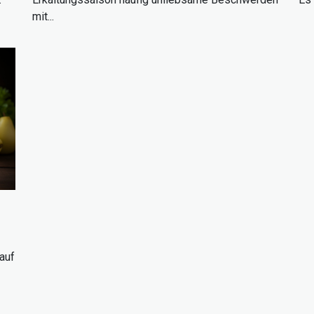
mit...
 auf