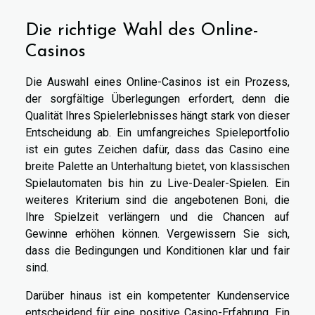
Die richtige Wahl des Online-
Casinos
Die Auswahl eines Online-Casinos ist ein Prozess,
der sorgfältige Überlegungen erfordert, denn die
Qualität Ihres Spielerlebnisses hängt stark von dieser
Entscheidung ab. Ein umfangreiches Spieleportfolio
ist ein gutes Zeichen dafür, dass das Casino eine
breite Palette an Unterhaltung bietet, von klassischen
Spielautomaten bis hin zu Live-Dealer-Spielen. Ein
weiteres Kriterium sind die angebotenen Boni, die
Ihre Spielzeit verlängern und die Chancen auf
Gewinne erhöhen können. Vergewissern Sie sich,
dass die Bedingungen und Konditionen klar und fair
sind.
Darüber hinaus ist ein kompetenter Kundenservice
entscheidend für eine positive Casino-Erfahrung. Ein