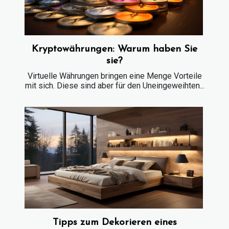
Kryptowährungen: Warum haben Sie
sie?
Virtuelle Währungen bringen eine Menge Vorteile
mit sich. Diese sind aber für den Uneingeweihten...
Tipps zum Dekorieren eines