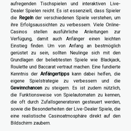
aufregenden Tischspielen und interaktiven Live-
Dealer Spielen reicht. Es ist essenziell, dass Spieler
die
Regeln
der verschiedenen Spiele verstehen, um
ihre Erfolgsaussichten zu verbessern. Viele Online-
Casinos stellen ausführliche Anleitungen zur
Verfügung, damit auch Anfänger einen leichten
Einstieg finden. Um von Anfang an bestmöglich
gerüstet zu sein, sollten Neulinge sich mit den
Grundlagen der beliebtesten Spiele wie Blackjack,
Roulette und Baccarat vertraut machen. Eine fundierte
Kenntnis der
Anfängertipps
kann dabei helfen, die
eigene Spielstrategie zu verbessern und die
Gewinnchancen
zu steigern. Es ist zudem nützlich,
die Funktionsweise von Spielautomaten zu kennen,
die oft durch Zufallsgeneratoren gesteuert werden,
sowie die Besonderheiten der Live-Dealer Spiele, die
eine realistische Casinoatmosphäre direkt auf den
Bildschirm zaubern.