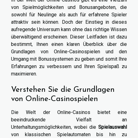
von Spielmöglichkeiten und Bonusangeboten, die
sowohl für Neulinge als auch für erfahrene Spieler
attraktiv sein können. Doch der Einstieg in dieses
aufregende Universum kann ohne das richtige Wissen
überwältigend erscheinen. Dieser Leitfaden ist dazu
bestimmt, Ihnen einen klaren Überblick über die
Grundlagen von Online-Casinospielen und den
Umgang mit Bonussystemen zu geben und somit Ihre
Erfahrungen zu verbessern und Ihren Spielspaß zu
maximieren.
Verstehen Sie die Grundlagen
von Online-Casinospielen
Die Welt der Online-Casinos bietet eine
beeindruckende Vielfalt an
Unterhaltungsmöglichkeiten, wobei die
Spielauswahl
von klassischen Spielautomaten bis hin zu