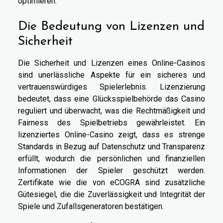
optimieren.
Die Bedeutung von Lizenzen und
Sicherheit
Die Sicherheit und Lizenzen eines Online-Casinos
sind unerlässliche Aspekte für ein sicheres und
vertrauenswürdiges Spielerlebnis. Lizenzierung
bedeutet, dass eine Glücksspielbehörde das Casino
reguliert und überwacht, was die Rechtmäßigkeit und
Fairness des Spielbetriebs gewährleistet. Ein
lizenziertes Online-Casino zeigt, dass es strenge
Standards in Bezug auf Datenschutz und Transparenz
erfüllt, wodurch die persönlichen und finanziellen
Informationen der Spieler geschützt werden.
Zertifikate wie die von eCOGRA sind zusätzliche
Gütesiegel, die die Zuverlässigkeit und Integrität der
Spiele und Zufallsgeneratoren bestätigen.