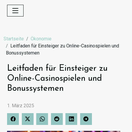
Startseite
Ökonomie
Leitfaden für Einsteiger zu Online-Casinospielen und
Bonussystemen
Leitfaden für Einsteiger zu
Online-Casinospielen und
Bonussystemen
1. März 2025