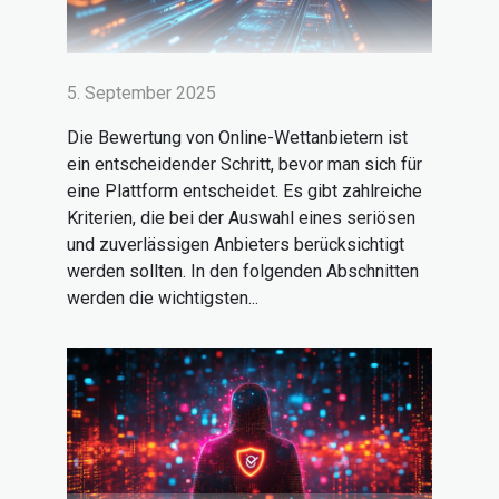
5. September 2025
Die Bewertung von Online-Wettanbietern ist
ein entscheidender Schritt, bevor man sich für
eine Plattform entscheidet. Es gibt zahlreiche
Kriterien, die bei der Auswahl eines seriösen
und zuverlässigen Anbieters berücksichtigt
werden sollten. In den folgenden Abschnitten
werden die wichtigsten...