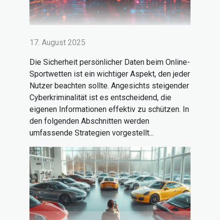
17. August 2025
Die Sicherheit persönlicher Daten beim Online-
Sportwetten ist ein wichtiger Aspekt, den jeder
Nutzer beachten sollte. Angesichts steigender
Cyberkriminalität ist es entscheidend, die
eigenen Informationen effektiv zu schützen. In
den folgenden Abschnitten werden
umfassende Strategien vorgestellt...