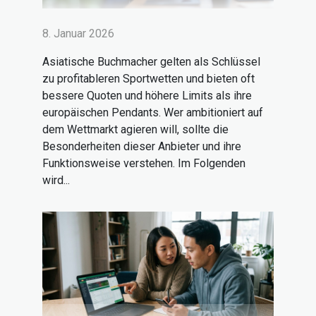
8. Januar 2026
Asiatische Buchmacher gelten als Schlüssel
zu profitableren Sportwetten und bieten oft
bessere Quoten und höhere Limits als ihre
europäischen Pendants. Wer ambitioniert auf
dem Wettmarkt agieren will, sollte die
Besonderheiten dieser Anbieter und ihre
Funktionsweise verstehen. Im Folgenden
wird...