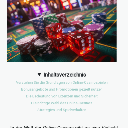
Inhaltsverzeichnis
Verstehen Sie die Grundlagen von Online-Casinospielen
Bonusangebote und Promotionen gezielt nutzen
Die Bedeutung von Lizenzen und Sicherheit
Die richtige Wahl des Online-Casinos
Strategien und Spielverhalten
In der Welt der Online-Casinos gibt es eine Vielzahl