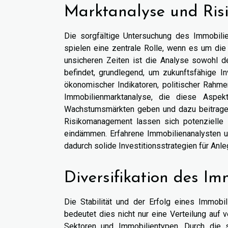
Marktanalyse und Ris
Die sorgfältige Untersuchung des Immobili
spielen eine zentrale Rolle, wenn es um die
unsicheren Zeiten ist die Analyse sowohl d
befindet, grundlegend, um zukunftsfähige In
ökonomischer Indikatoren, politischer Rah
Immobilienmarktanalyse, die diese Aspekt
Wachstumsmärkten geben und dazu beitragen, 
Risikomanagement lassen sich potenzielle R
eindämmen. Erfahrene Immobilienanalysten u
dadurch solide Investitionsstrategien für Anle
Diversifikation des Im
Die Stabilität und der Erfolg eines Immobil
bedeutet dies nicht nur eine Verteilung auf
Sektoren und Immobilientypen. Durch die s