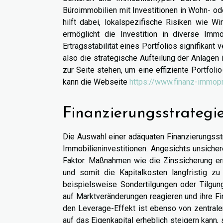
Büroimmobilien mit Investitionen in Wohn- o
hilft dabei, lokalspezifische Risiken wie W
ermöglicht die Investition in diverse Imm
Ertragsstabilität eines Portfolios signifikant
also die strategische Aufteilung der Anlagen 
zur Seite stehen, um eine effiziente Portfoli
kann die Webseite
https://www.finanz-immop
Finanzierungsstrateg
Die Auswahl einer adäquaten Finanzierungsstra
Immobilieninvestitionen. Angesichts unsichere
Faktor. Maßnahmen wie die Zinssicherung er
und somit die Kapitalkosten langfristig zu 
beispielsweise Sondertilgungen oder Tilgun
auf Marktveränderungen reagieren und ihre Fin
den Leverage-Effekt ist ebenso von zentrale
auf das Eigenkapital erheblich steigern kann,