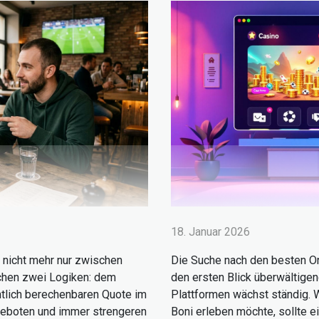
18. Januar 2026
t nicht mehr nur zwischen
Die Suche nach den besten On
chen zwei Logiken: dem
den ersten Blick überwältige
ntlich berechenbaren Quote im
Plattformen wächst ständig. 
geboten und immer strengeren
Boni erleben möchte, sollte e