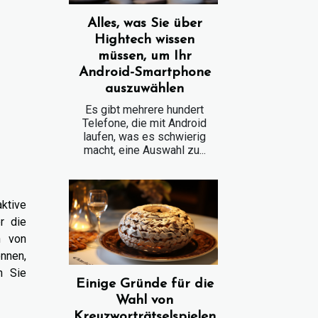
Alles, was Sie über
Hightech wissen
müssen, um Ihr
Android-Smartphone
auszuwählen
Es gibt mehrere hundert
Telefone, die mit Android
laufen, was es schwierig
macht, eine Auswahl zu...
aktive
r die
h von
nnen,
n Sie
Einige Gründe für die
Wahl von
Kreuzworträtselspielen