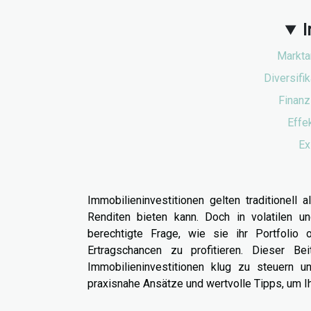
I
Markta
Diversifi
Finanz
Effe
Ex
Immobilieninvestitionen gelten traditionell 
Renditen bieten kann. Doch in volatilen u
berechtigte Frage, wie sie ihr Portfoli
Ertragschancen zu profitieren. Dieser Bei
Immobilieninvestitionen klug zu steuern u
praxisnahe Ansätze und wertvolle Tipps, um I