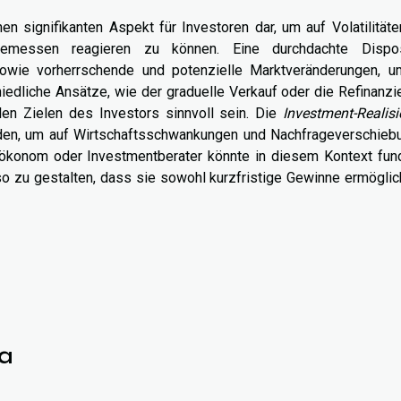
nen signifikanten Aspekt für Investoren dar, um auf Volatilität
gemessen reagieren zu können. Eine durchdachte Dispos
sowie vorherrschende und potenzielle Marktveränderungen, u
edliche Ansätze, wie der graduelle Verkauf oder die Refinanzi
llen Zielen des Investors sinnvoll sein. Die
Investment-Realis
erden, um auf Wirtschaftsschwankungen und Nachfrageverschieb
nökonom oder Investmentberater könnte in diesem Kontext fund
o zu gestalten, dass sie sowohl kurzfristige Gewinne ermöglic
a