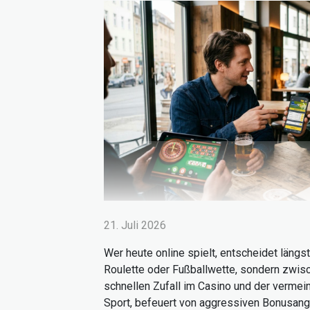
21. Juli 2026
Wer heute online spielt, entscheidet längs
Roulette oder Fußballwette, sondern zwis
schnellen Zufall im Casino und der vermei
Sport, befeuert von aggressiven Bonusan